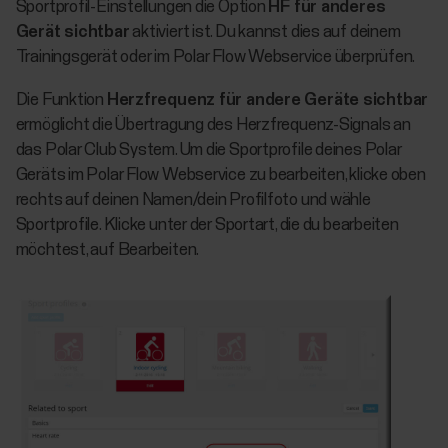
Sportprofil-Einstellungen die Option
HF für anderes
Gerät sichtbar
aktiviert ist. Du kannst dies auf deinem
Trainingsgerät oder im Polar Flow Webservice überprüfen.
Die Funktion
Herzfrequenz für andere Geräte sichtbar
ermöglicht die Übertragung des Herzfrequenz-Signals an
das Polar Club System. Um die Sportprofile deines Polar
Geräts im Polar Flow Webservice zu bearbeiten, klicke oben
rechts auf deinen Namen/dein Profilfoto und wähle
Sportprofile. Klicke unter der Sportart, die du bearbeiten
möchtest, auf Bearbeiten.​