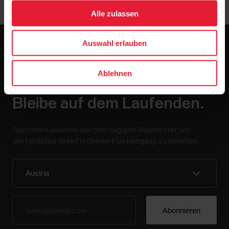
Alle zulassen
Auswahl erlauben
Ablehnen
Bleibe auf dem Laufenden.
Abonniere unseren vierzehntägigen Newsletter, um
alle Updates direkt in deinen Posteingang zu erhalten.