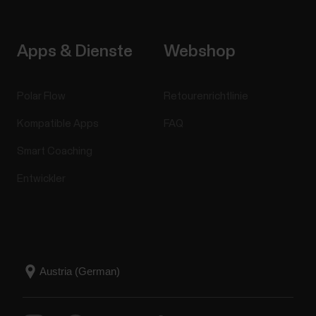
Apps & Dienste
Webshop
Polar Flow
Retourenrichtlinie
Kompatible Apps
FAQ
Smart Coaching
Entwickler