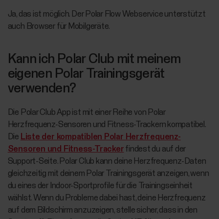
Ja, das ist möglich. Der Polar Flow Webservice unterstützt
auch Browser für Mobilgeräte.
Kann ich Polar Club mit meinem
eigenen Polar Trainingsgerät
verwenden?
Die Polar Club App ist mit einer Reihe von Polar
Herzfrequenz-Sensoren und Fitness-Trackern kompatibel.
Die
Liste der kompatiblen Polar Herzfrequenz-
Sensoren und Fitness-Tracker
findest du auf der
Support-Seite. Polar Club kann deine Herzfrequenz-Daten
gleichzeitig mit deinem Polar Trainingsgerät anzeigen, wenn
du eines der Indoor-Sportprofile für die Trainingseinheit
wählst. Wenn du Probleme dabei hast, deine Herzfrequenz
auf dem Bildschirm anzuzeigen, stelle sicher, dass in den