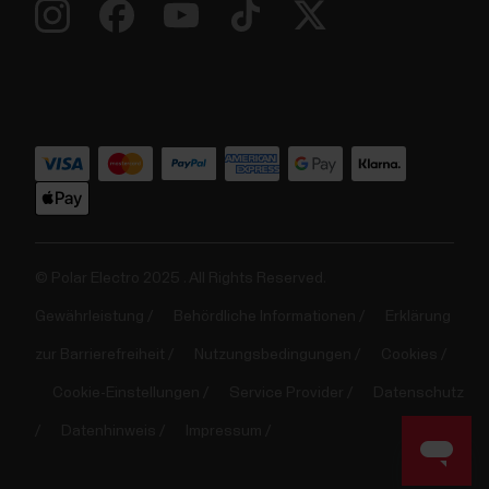
© Polar Electro 2025 . All Rights Reserved.
Gewährleistung
Behördliche Informationen
Erklärung
zur Barrierefreiheit
Nutzungsbedingungen
Cookies
Cookie-Einstellungen
Service Provider
Datenschutz
Datenhinweis
Impressum