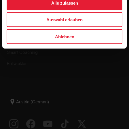
Alle zulassen
Apps & Dienste
Webshop
Auswahl erlauben
Polar Flow
Retourenrichtlinie
Ablehnen
Kompatible Apps
FAQ
Smart Coaching
Entwickler