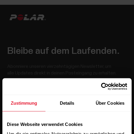
Bleibe auf dem Laufenden.
Abonniere unseren vierzehntägigen Newsletter, um
alle Updates direkt in deinen Posteingang zu erhalten.
Zustimmung
Details
Über Cookies
Diese Webseite verwendet Cookies
Wenn du auf „Abonnieren“ klickst, erklärst du dich damit
Um dir ein optimales Nutzererlebnis zu ermöglichen und