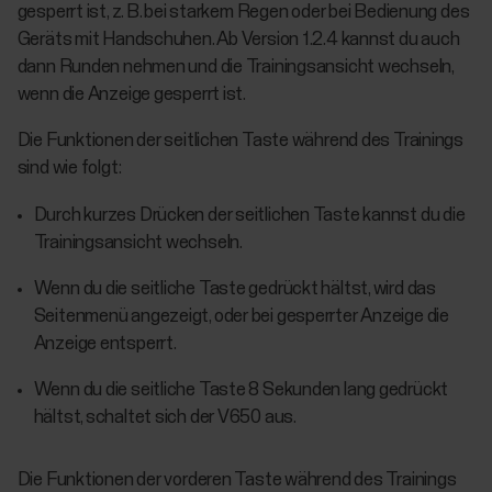
gesperrt ist, z. B. bei starkem Regen oder bei Bedienung des
Geräts mit Handschuhen. Ab Version 1.2.4 kannst du auch
dann Runden nehmen und die Trainingsansicht wechseln,
wenn die Anzeige gesperrt ist.
Die Funktionen der seitlichen Taste während des Trainings
sind wie folgt:
Durch kurzes Drücken der seitlichen Taste kannst du die
Trainingsansicht wechseln.
Wenn du die seitliche Taste gedrückt hältst, wird das
Seitenmenü angezeigt, oder bei gesperrter Anzeige die
Anzeige entsperrt.
Wenn du die seitliche Taste 8 Sekunden lang gedrückt
hältst, schaltet sich der V650 aus.
Die Funktionen der vorderen Taste während des Trainings