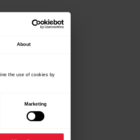
About
ine the use of cookies by
Marketing
nera.