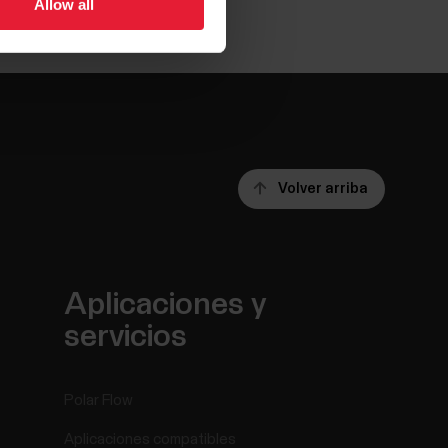
Allow all
Volver arriba
Aplicaciones y
servicios
Polar Flow
Aplicaciones compatibles