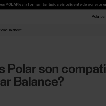
ss POLAR es la forma más rápida e inteligente de ponerte e
Polar pa
Polar Balance?
s Polar son compati
lar Balance?