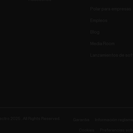
Polar para empresas
Empleos
Blog
Media Room
Lanzamientos de sof
ectro 2025 . All Rights Reserved.
Garantia
Información reglame
Cookies
Preferencias sob