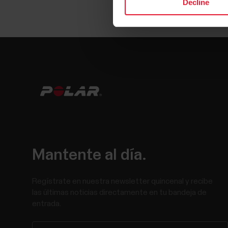
Decline
Mantente al día.
Regístrate en nuestra newsletter quincenal y recibe
las últimas noticias directamente en tu bandeja de
entrada.