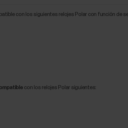
atible con los siguientes relojes Polar con función de s
compatible
con los relojes Polar siguientes: