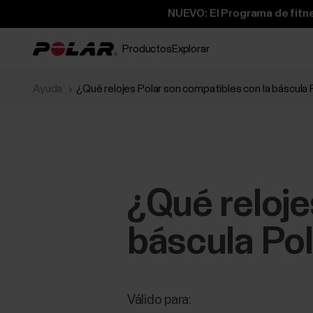
NUEVO: El Programa de fitne
Productos
Explorar
Ayuda
¿Qué relojes Polar son compatibles con la báscula 
¿Qué reloje
báscula Po
Válido para: