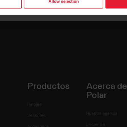
Allow selection
Productos
Acerca de
Polar
Relojes
Nuestra esencia
Sensores
La ciencia
Accesorios