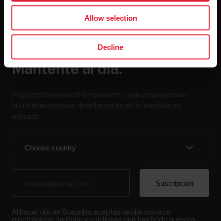
Allow selection
Decline
Mantente al día.
Regístrate en nuestra newsletter quincenal y recibe
las últimas noticias directamente en tu bandeja de
entrada.
Al hacer clic en Suscribir, aceptas recibir correos
electrónicos de Polar y confirmas que has leído nuestro