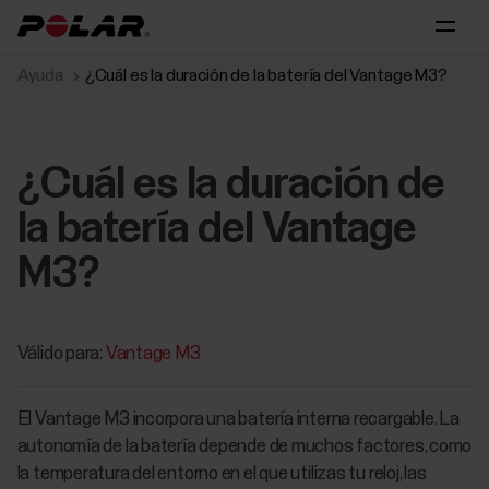
Ayuda
¿Cuál es la duración de la batería del Vantage M3?
¿Cuál es la duración de
la batería del Vantage
M3?
Válido para:
Vantage M3
El Vantage M3 incorpora una batería interna recargable. La
autonomía de la batería depende de muchos factores, como
la temperatura del entorno en el que utilizas tu reloj, las