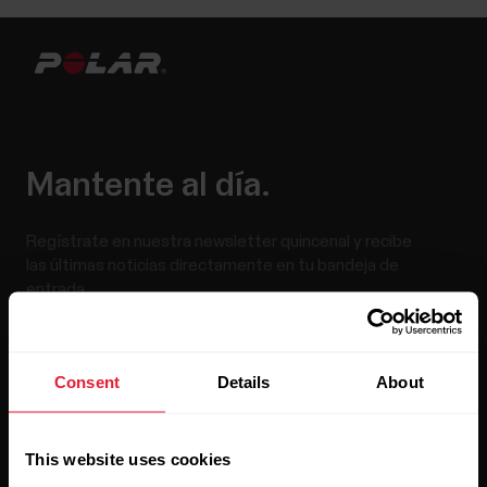
Mantente al día.
Regístrate en nuestra newsletter quincenal y recibe
las últimas noticias directamente en tu bandeja de
entrada.
Consent
Details
About
This website uses cookies