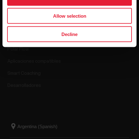
Allow selection
Aplicaciones y
servicios
Decline
Polar Flow
Aplicaciones compatibles
Smart Coaching
Desarrolladores