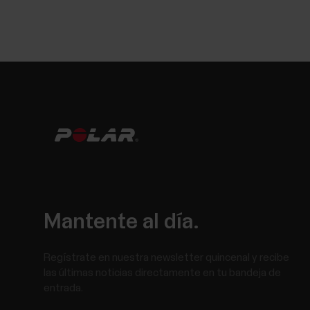
Mantente al día.
Regístrate en nuestra newsletter quincenal y recibe
las últimas noticias directamente en tu bandeja de
entrada.