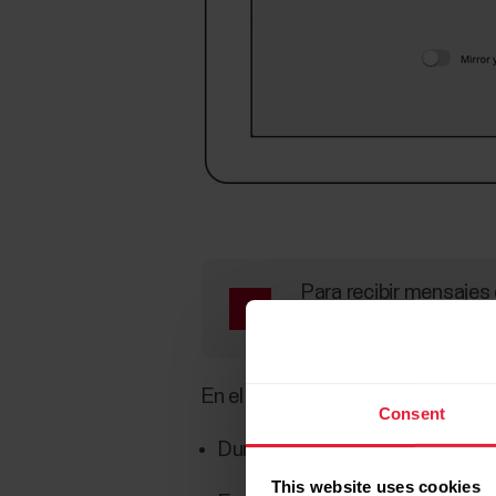
Para recibir mensajes
aceptar la comunicaci
En el mensaje de correo electróni
Consent
Duración
This website uses cookies