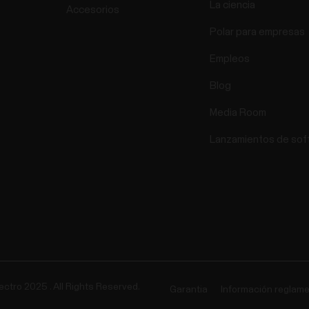
La ciencia
Accesorios
Polar para empresas
Empleos
Blog
Media Room
Lanzamientos de sof
ectro 2025 . All Rights Reserved.
Garantia
Información reglame