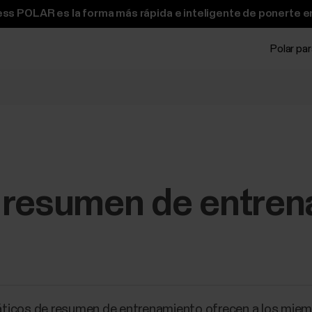
ss POLAR es la forma más rápida e inteligente de ponerte e
Polar pa
 resumen de entren
ticos de resumen de entrenamiento ofrecen a los miembr