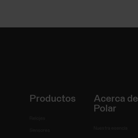
Productos
Acerca de
Polar
Relojes
Nuestra esencia
Sensores