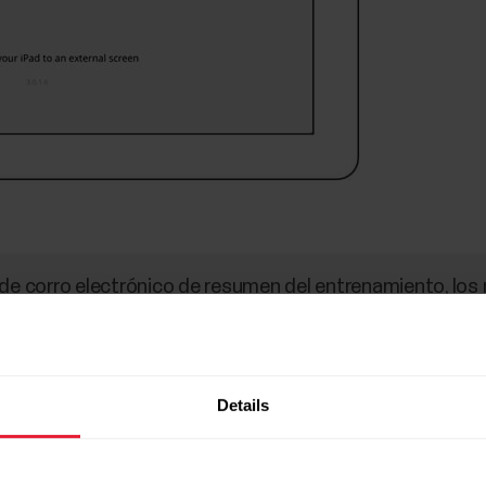
 de corro electrónico de resumen del entrenamiento, los
ón de Polar Club en su cuenta Polar Flow (Ajustes > Priv
co se incluyen los siguientes resultados del entrenamie
Details