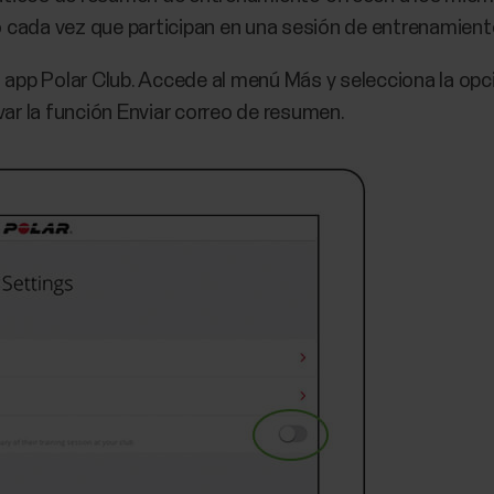
cada vez que participan en una sesión de entrenamiento
 app Polar Club. Accede al menú Más y selecciona la opció
var la función Enviar correo de resumen.