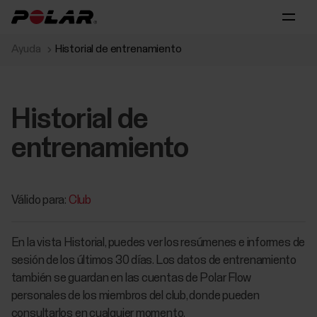
Ayuda
Historial de entrenamiento
Historial de
entrenamiento
Válido para:
Club
En la vista Historial, puedes ver los resúmenes e informes de
sesión de los últimos 30 días. Los datos de entrenamiento
también se guardan en las cuentas de Polar Flow
personales de los miembros del club, donde pueden
consultarlos en cualquier momento.