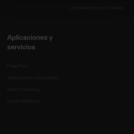
Lanzamientos de software
Aplicaciones y
servicios
Polar Flow
Aplicaciones compatibles
Smart Coaching
Desarrolladores