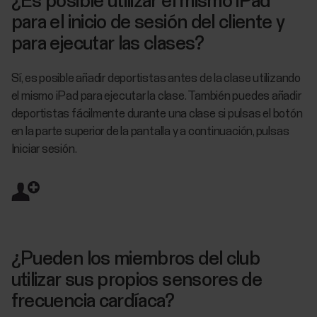
¿Es posible utilizar el mismo iPad
para el inicio de sesión del cliente y
para ejecutar las clases?
Sí, es posible añadir deportistas antes de la clase utilizando
el mismo iPad para ejecutar la clase. También puedes añadir
deportistas fácilmente durante una clase si pulsas el botón
en la parte superior de la pantalla y a continuación, pulsas
Iniciar sesión.
¿Pueden los miembros del club
utilizar sus propios sensores de
frecuencia cardíaca?