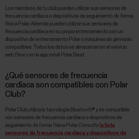
Los miembros de tu club pueden utilizar sus sensores de
frecuencia cardíaca o dispositivos de seguimiento de forma
física Polar. Además pueden utilizar sus sensores de
frecuencia cardíaca en su propio entrenamiento con un
dispositivo de entrenamiento Polar o máquinas de gimnasio
compatibles. Todos los datos se almacenan en el servicio
web Flow y en la app móvil Polar Beat.
¿Qué sensores de frecuencia
cardíaca son compatibles con Polar
Club?
Polar Club utiliza la tecnología Bluetooth® y es compatible
con sensores de frecuencia cardíaca o dispositivos de
seguimiento de forma física Polar. Consulta
la lista
sensores de frecuencia cardíaca y dispositivos de