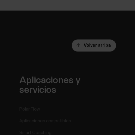
Volver arriba
Aplicaciones y
servicios
Polar Flow
Aplicaciones compatibles
Smart Coaching