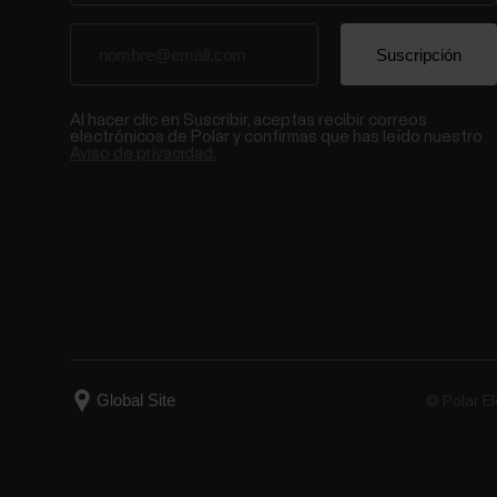
Al hacer clic en Suscribir, aceptas recibir correos
electrónicos de Polar y confirmas que has leído nuestro
Aviso de privacidad.
© Polar El