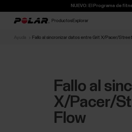
NUEVO: El Programa de fitne
Productos
Explorar
Ayuda
Fallo al sincronizar datos entre Grit X/Pacer/Stree
Fallo al sin
X/Pacer/Str
Flow