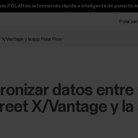
ss POLAR es la forma más rápida e inteligente de ponerte e
Polar pa
t X/Vantage y la app Polar Flow
cronizar datos entre 
eet X/Vantage y la