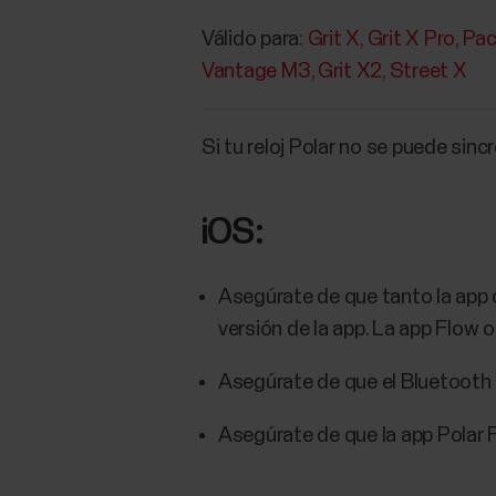
Válido para:
Grit X
Grit X Pro
Pac
Vantage M3
Grit X2
Street X
Si tu reloj Polar no se puede sinc
iOS:
Asegúrate de que tanto la app
versión de la app. La app Flow o
Asegúrate de que el Bluetooth 
Asegúrate de que la app Polar 