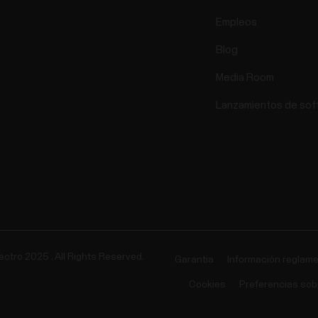
Empleos
Blog
Media Room
Lanzamientos de sof
ectro 2025 . All Rights Reserved.
Garantia
Información reglame
Cookies
Preferencias sob