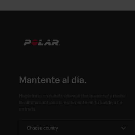
Mantente al día.
Regístrate en nuestra newsletter quincenal y recibe
las últimas noticias directamente en tu bandeja de
entrada.