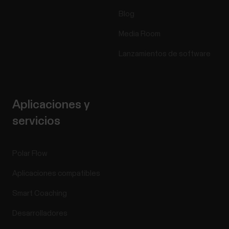
Blog
Media Room
Lanzamientos de software
Aplicaciones y
servicios
Polar Flow
Aplicaciones compatibles
Smart Coaching
Desarrolladores