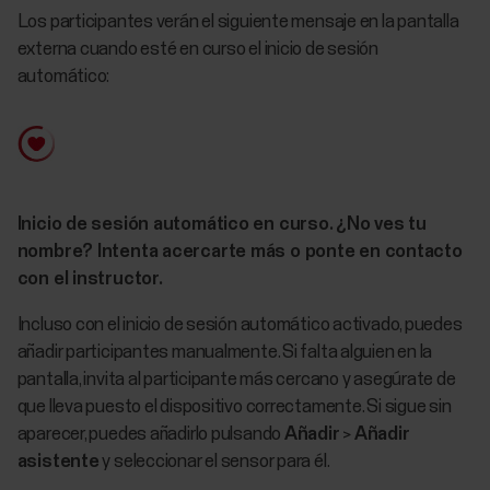
Los participantes verán el siguiente mensaje en la pantalla
externa cuando esté en curso el inicio de sesión
automático:
Inicio de sesión automático en curso. ¿No ves tu
nombre? Intenta acercarte más o ponte en contacto
con el instructor.
Incluso con el inicio de sesión automático activado, puedes
añadir participantes manualmente. Si falta alguien en la
pantalla, invita al participante más cercano y asegúrate de
que lleva puesto el dispositivo correctamente. Si sigue sin
aparecer, puedes añadirlo pulsando
Añadir
>
Añadir
asistente
y seleccionar el sensor para él.