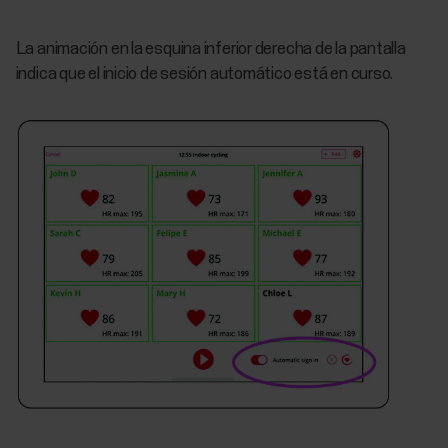
La animación en la esquina inferior derecha de la pantalla
indica que el inicio de sesión automático está en curso.