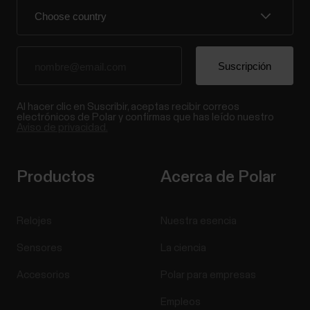
Al hacer clic en Suscribir, aceptas recibir correos
electrónicos de Polar y confirmas que has leído nuestro
Aviso de privacidad.
Productos
Acerca de Polar
Relojes
Nuestra esencia
Sensores
La ciencia
Accesorios
Polar para empresas
Empleos