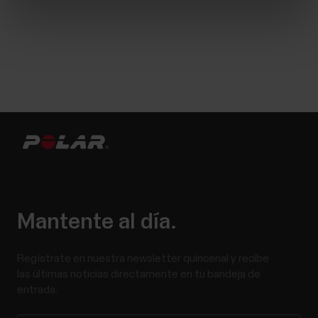
Mantente al día.
Regístrate en nuestra newsletter quincenal y recibe
las últimas noticias directamente en tu bandeja de
entrada.