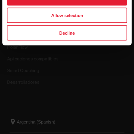
Allow selection
Aplicaciones y
servicios
Decline
Polar Flow
Aplicaciones compatibles
Smart Coaching
Desarrolladores