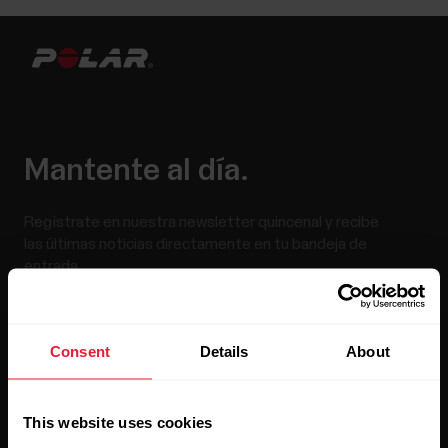
Mantente al día.
Regístrate en nuestra newsletter quincenal y recibe
las últimas noticias directamente en tu bandeja de
entrada.
Consent
Details
About
This website uses cookies