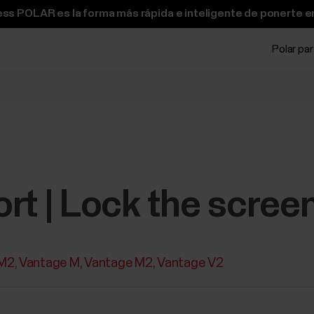
ss POLAR es la forma más rápida e inteligente de ponerte e
Polar pa
rt | Lock the scree
 M2
Vantage M
Vantage M2
Vantage V2