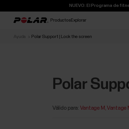
NUEVO: El Programa de fitne
Productos
Explorar
Ayuda
Polar Support | Lock the screen
Polar Suppo
Válido para:
Vantage M
Vantage