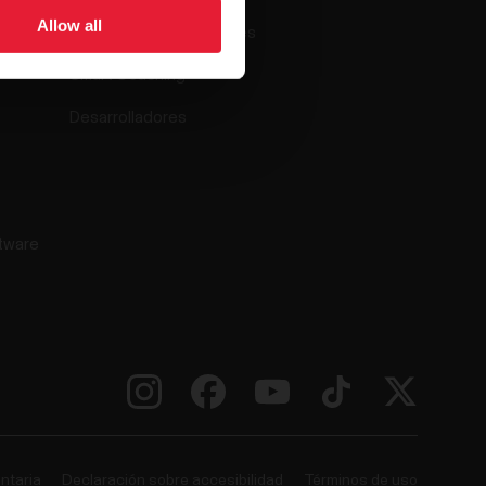
Allow all
Aplicaciones compatibles
Smart Coaching
Desarrolladores
tware
ntaria
Declaración sobre accesibilidad
Términos de uso