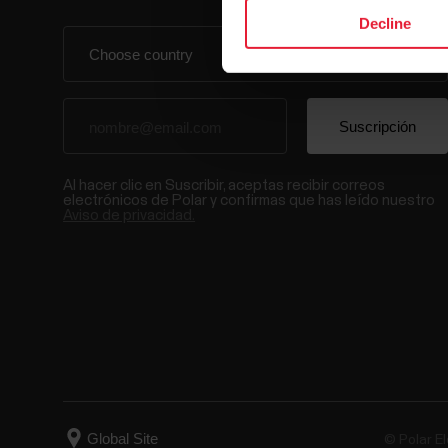
Decline
Al hacer clic en Suscribir, aceptas recibir correos
electrónicos de Polar y confirmas que has leído nuestro
Aviso de privacidad.
© Polar El