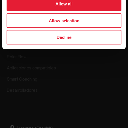
Lanzamientos de software
Allow all
Allow selection
Aplicaciones y
Decline
servicios
Polar Flow
Aplicaciones compatibles
Smart Coaching
Desarrolladores