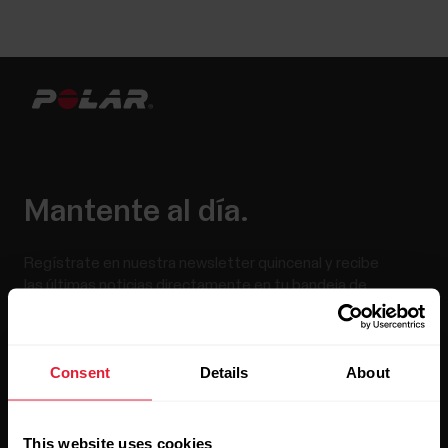
Mantente al día.
Regístrate en nuestra newsletter quincenal y recibe
las últimas noticias directamente en tu bandeja de
entrada.
Consent
Details
About
This website uses cookies