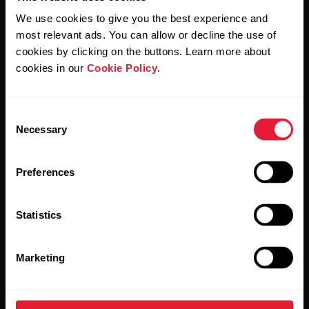
We use cookies to give you the best experience and
most relevant ads. You can allow or decline the use of
Al hacer clic en Suscribir, aceptas recibir correos
electrónicos de Polar y confirmas que has leído nuestro
cookies by clicking on the buttons. Learn more about
Aviso de privacidad.
cookies in our
Cookie Policy
.
Productos
Acerca de Polar
Consent
Necessary
Selection
Relojes
Nuestra esencia
Preferences
Sensores
La ciencia
Accesorios
Polar para empresas
Statistics
Empleos
Marketing
Blog
Media Room