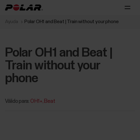
Ayuda
Polar OH1 and Beat | Train without your phone
Polar OH1 and Beat |
Train without your
phone
Válido para:
OH1+
Beat