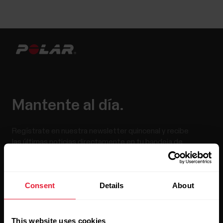
Mantente al día.
Regístrate en nuestra newsletter quincenal y recibe
las últimas noticias directamente en tu bandeja de
entrada.
Consent
Details
About
This website uses cookies