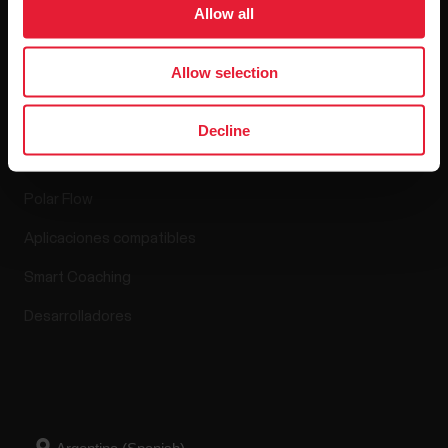
Lanzamientos de software
Allow all
Allow selection
Aplicaciones y
Decline
servicios
Polar Flow
Aplicaciones compatibles
Smart Coaching
Desarrolladores