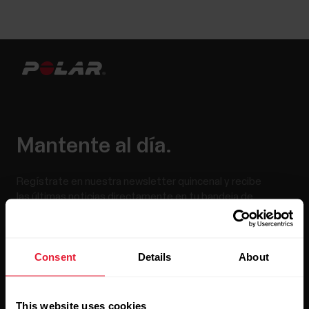
Mantente al día.
Regístrate en nuestra newsletter quincenal y recibe
las últimas noticias directamente en tu bandeja de
entrada.
Consent
Details
About
This website uses cookies