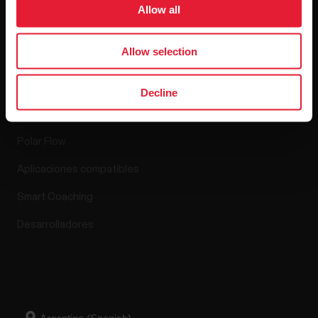
Lanzamientos de software
Allow all
Allow selection
Aplicaciones y
Decline
servicios
Polar Flow
Aplicaciones compatibles
Smart Coaching
Desarrolladores