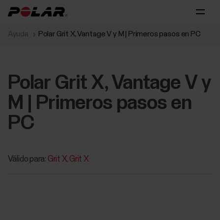
Ayuda
Polar Grit X, Vantage V y M | Primeros pasos en PC
Polar Grit X, Vantage V y
M | Primeros pasos en
PC
Válido para:
Grit X
Grit X