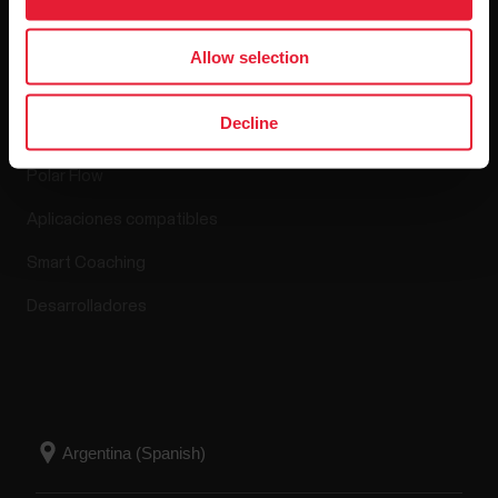
Allow selection
Aplicaciones y
servicios
Decline
Polar Flow
Aplicaciones compatibles
Smart Coaching
Desarrolladores