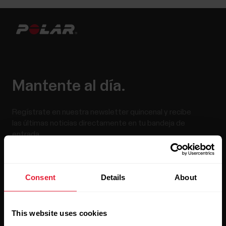
Mantente al día.
Regístrate en nuestra newsletter quincenal y recibe
las últimas noticias directamente en tu bandeja de
entrada.
Consent
Details
About
This website uses cookies