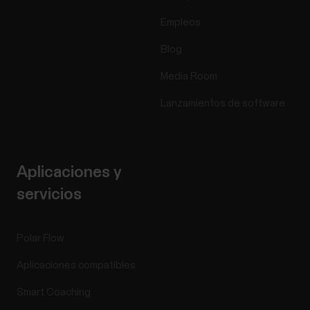
Empleos
Blog
Media Room
Lanzamientos de software
Aplicaciones y
servicios
Polar Flow
Aplicaciones compatibles
Smart Coaching