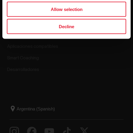
Aplicaciones y
Allow selection
servicios
Decline
Polar Flow
Aplicaciones compatibles
Smart Coaching
Desarrolladores