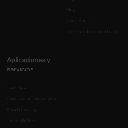
Blog
Media Room
Lanzamientos de software
Aplicaciones y
servicios
Polar Flow
Aplicaciones compatibles
Smart Coaching
Desarrolladores