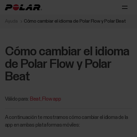
Ayuda
Cómo cambiar el idioma de Polar Flow y Polar Beat
Cómo cambiar el idioma
de Polar Flow y Polar
Beat
Válido para:
Beat
Flow app
A continuación te mostramos cómo cambiar el idioma de la
app en ambas plataformas móviles: