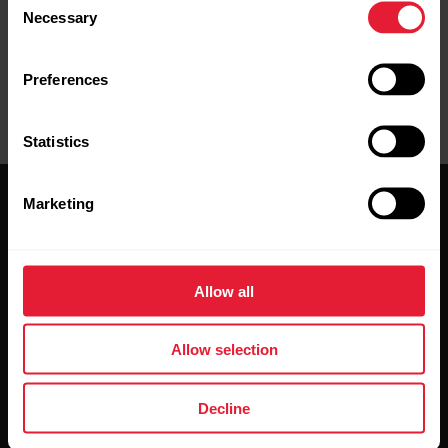
Necessary
Selection
Preferences
Statistics
Marketing
Allow all
Mantente al día.
Allow selection
Regístrate en nuestra newsletter quincenal y recibe
las últimas noticias directamente en tu bandeja de
Decline
entrada.