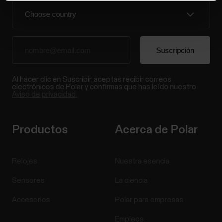
Al hacer clic en Suscribir, aceptas recibir correos
electrónicos de Polar y confirmas que has leído nuestro
Aviso de privacidad.
Productos
Acerca de Polar
Relojes
Nuestra esencia
Sensores
La ciencia
Accesorios
Polar para empresas
Empleos