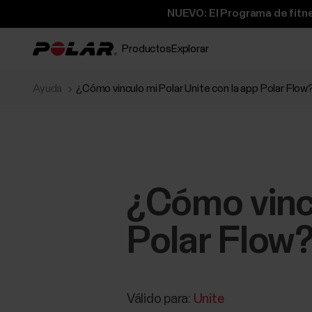
NUEVO: El Programa de fitne
Productos
Explorar
Ayuda
¿Cómo vinculo mi Polar Unite con la app Polar Flow
¿Cómo vincu
Polar Flow
Válido para:
Unite