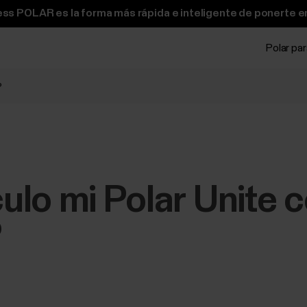
ss POLAR es la forma más rápida e inteligente de ponerte e
Polar pa
?
lo mi Polar Unite c
?