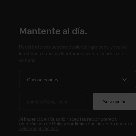
Mantente al día.
Regístrate en nuestra newsletter quincenal y recibe
las últimas noticias directamente en tu bandeja de
entrada.
Al hacer clic en Suscribir, aceptas recibir correos
electrónicos de Polar y confirmas que has leído nuestro
Aviso de privacidad.