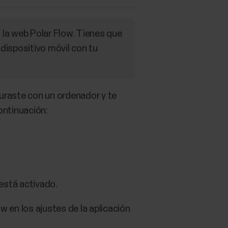
n la web Polar Flow. Tienes que
n dispositivo móvil con tu
iguraste con un ordenador y te
continuación:
está activado.
w en los ajustes de la aplicación