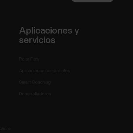
Aplicaciones y
servicios
Polar Flow
Aplicaciones compatibles
Smart Coaching
Desarrolladores
tware