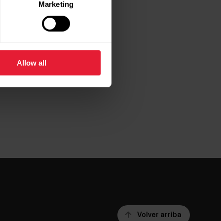
Marketing
Allow all
Volver arriba