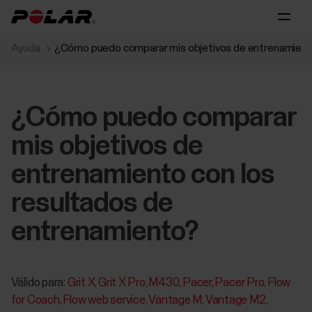
Ayuda
¿Cómo puedo comparar mis objetivos de entrenamiento
¿Cómo puedo comparar
mis objetivos de
entrenamiento con los
resultados de
entrenamiento?
Válido para:
Grit X
Grit X Pro
M430
Pacer
Pacer Pro
Flow
for Coach
Flow web service
Vantage M
Vantage M2