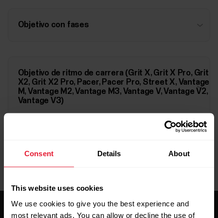
Objetivo con fases
Objetivo de ritmo de carrera (Grit X, Grit X Pro, Grit
X2, Grit X2 Pro, Pacer, Pacer Pro, Street X, Vantage
M, Vantage M2, Vantage M3, Vantage V, Vantage V2,
Vantage V3)
Consent
Details
About
This website uses cookies
We use cookies to give you the best experience and
most relevant ads. You can allow or decline the use of