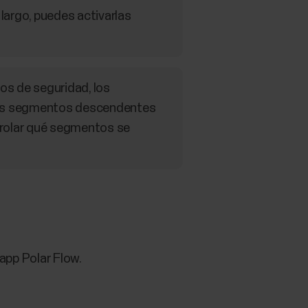
largo, puedes activarlas
os de seguridad, los
 Los segmentos descendentes
trolar qué segmentos se
app Polar Flow.