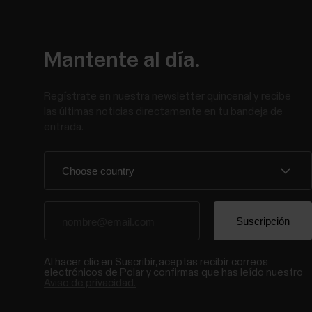
Mantente al día.
Regístrate en nuestra newsletter quincenal y recibe
las últimas noticias directamente en tu bandeja de
entrada.
Al hacer clic en Suscribir, aceptas recibir correos
electrónicos de Polar y confirmas que has leído nuestro
Aviso de privacidad.