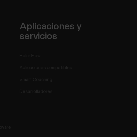
Aplicaciones y
servicios
Polar Flow
Aplicaciones compatibles
Smart Coaching
Desarrolladores
tware