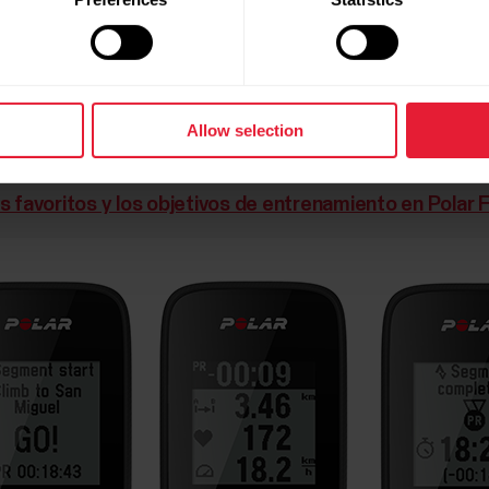
 donde desees.
r los cambios en el dispositivo.
Allow selection
rmación sobre cómo gestionar tus favoritos en el servici
s favoritos y los objetivos de entrenamiento en Polar 