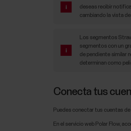
deseas recibir notifi
cambiando la vista d
Los segmentos Strava 
segmentos con un gra
de pendiente similar
determinan como peli
Conecta tus cuent
Puedes conectar tus cuentas de St
En el servicio web Polar Flow, ac