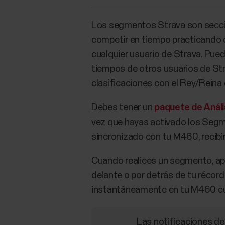
Los segmentos Strava son seccio
competir en tiempo practicando 
cualquier usuario de Strava. Pue
tiempos de otros usuarios de St
clasificaciones con el Rey/Rein
Debes tener un
paquete de Análi
vez que hayas activado los Segm
sincronizado con tu M460, recibi
Cuando realices un segmento, ap
delante o por detrás de tu récor
instantáneamente en tu M460 cuan
Las notificaciones de