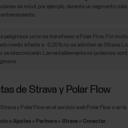
caciones de móvil, por ejemplo, durante un segmento más 
e entrenamiento.
peligrosos ya no se transfieren a Polar Flow. Por motiv
do medio inferior a -0,25% no se admiten en Strava.
 no se sincronizarán. Lamentablemente no podemos con
grosos.
as de Strava y Polar Flow
rava y Polar Flow en el servicio web Polar Flow o en la 
cede a
Ajustes > Partners > Strava > Conectar
.