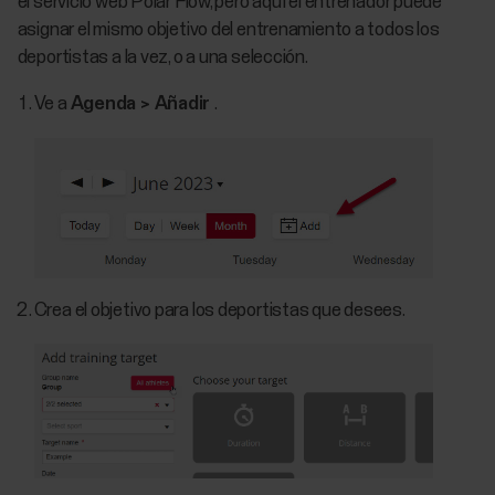
el servicio web Polar Flow, pero aquí el entrenador puede
asignar el mismo objetivo del entrenamiento a todos los
deportistas a la vez, o a una selección.
Ve a
Agenda > Añadir
.
Crea el objetivo para los deportistas que desees.