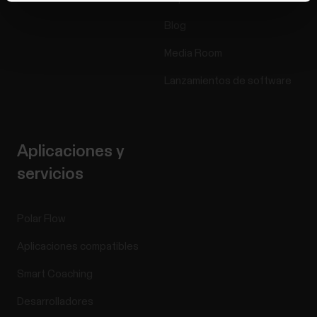
Blog
Media Room
Lanzamientos de software
Aplicaciones y
servicios
Polar Flow
Aplicaciones compatibles
Smart Coaching
Desarrolladores