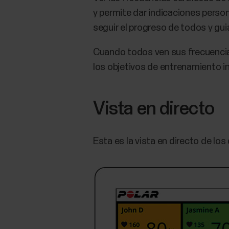
y permite dar indicaciones person
seguir el progreso de todos y guia
Cuando todos ven sus frecuencias 
los objetivos de entrenamiento ind
Vista en directo
Esta es la vista en directo de lo