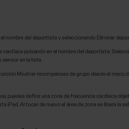
el nombre del deportista y seleccionando Eliminar depor
a cardíaca pulsando en el nombre del deportista. Selecc
 sensor en la lista.
a función Mostrar recompensas de grupo desde el menú d
ase, puedes definir una zona de frecuencia cardíaca obje
ista iPad. Al tocar de nuevo el área de zona se libera la se