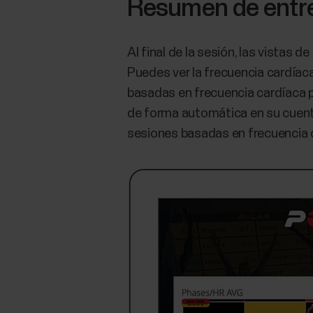
Resumen de entr
Al final de la sesión, las vistas
Puedes ver la frecuencia cardíac
basadas en frecuencia cardíaca p
de forma automática en su cuenta
sesiones basadas en frecuencia c