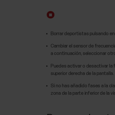
Borrar deportistas pulsando en 
Cambiar el sensor de frecuenci
a continuación, seleccionar otro
Puedes activar o desactivar l
superior derecha de la pantalla.
Si no has añadido fases a la cl
zona de la parte inferior de la v