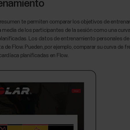
enamiento
 de resumen te permiten comparar los objetivos de entren
a media de los participantes de la sesión como una curv
lanificadas. Los datos de entrenamiento personales de 
 de Flow. Pueden, por ejemplo, comparar su curva de fr
ardíaca planificadas en Flow.