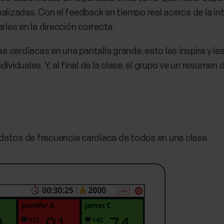
alizadas. Con el feedback en tiempo real acerca de la in
rles en la dirección correcta.
cardíacas en una pantalla grande, esto les inspira y les
ividuales. Y, al final de la clase, el grupo ve un resumen
s datos de frecuencia cardíaca de todos en una clase.