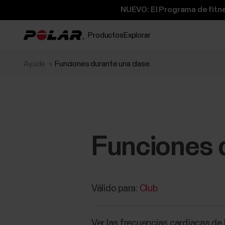
NUEVO: El Programa de fitne
Productos
Explorar
Ayuda
Funciones durante una clase
Funciones 
Válido para:
Club
Ver las frecuencias cardíacas de 