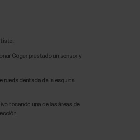
tista.
ionar Coger prestado un sensor y
e rueda dentada de la esquina
tivo tocando una de las áreas de
lección.