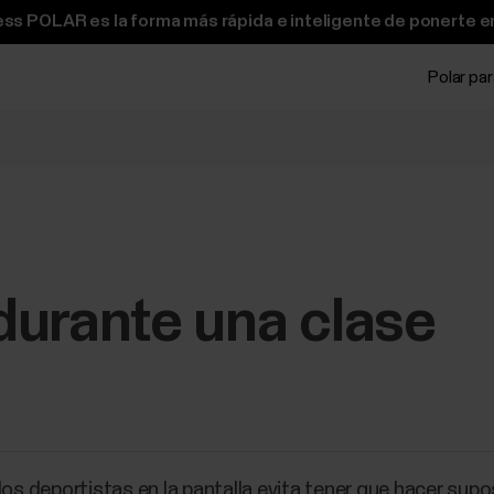
ss POLAR es la forma más rápida e inteligente de ponerte e
Polar pa
durante una clase
los deportistas en la pantalla evita tener que hacer sup