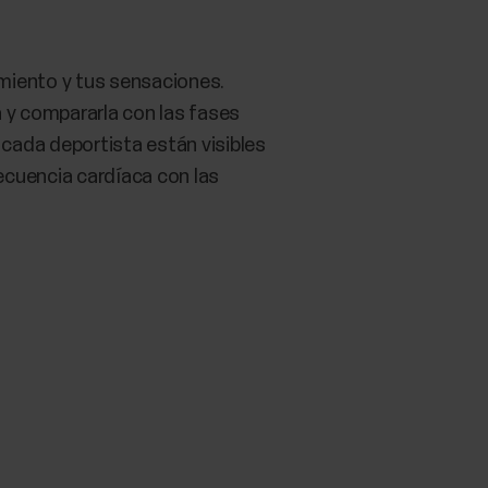
amiento y tus sensaciones.
a y compararla con las fases
cada deportista están visibles
ecuencia cardíaca con las